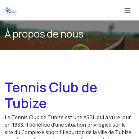
Se rendre au contenu
À propos de nous
Tennis Club de
Tubize
Le Tennis Club de Tubize est une ASBL qui a vu le jour
en 1983. Il bénéficie d’une situation privilégiée sur le
site du Complexe sportif Leburton de la ville de Tubize