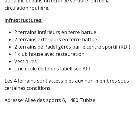
au calme et dans un écrin de verdure loin de la
circulation routière.
Infrastructures:
2 terrains intérieurs en terre battue
2 terrains extérieurs en terre battue
2 terrains de Padel gérés par le centre sportif (RDI)
1 club house avec restauration
Vestiaires
Une école de tennis labellisée AFT
Les 4 terrains sont accessibles aux non-membres sous
certaines conditions.
Adresse: Allée des sports 6, 1480 Tubize